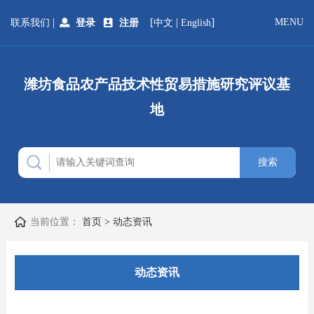
|
[
|
]
MENU
联系我们
登录
注册
中文
English
潍坊食品农产品技术性贸易措施研究评议基
地
当前位置：
首页
>
动态资讯
动态资讯