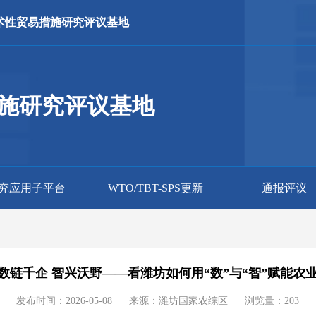
术性贸易措施研究评议基地
施研究评议基地
究应用子平台
WTO/TBT-SPS更新
通报评议
数链千企 智兴沃野——看潍坊如何用“数”与“智”赋能农
发布时间：2026-05-08
来源：潍坊国家农综区
浏览量：
203