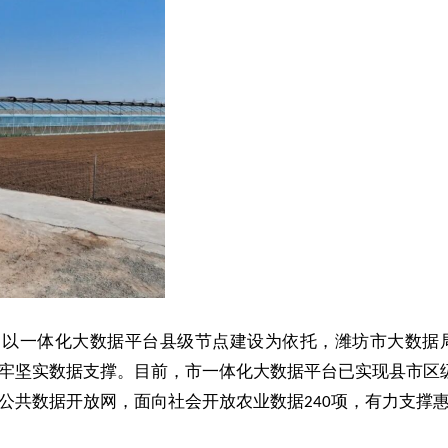
。以一体化大数据平台县级节点建设为依托，潍坊市大数据
牢坚实数据支撑。目前，市一体化大数据平台已实现县市区
公共数据开放网，面向社会开放农业数据
240
项，有力支撑