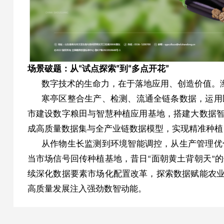
场景破题：从
“
试点探索
”
到
“
多点开花
”
数字技术的生命力，在于落地应用、创造价值。
寒亭区整合生产、检测、流通全链条数据，运用
市建设数字粮田与智慧种植应用基地，搭建大数据
成高质量数据集与全产业链数据模型，实现精准种植
从作物生长监测到环境智能调控，从生产管理优
当市场信号回传种植基地，昔日
“
面朝黄土背朝天
”
的
续深化数据要素市场化配置改革，探索数据赋能农
高质量发展注入强劲数智动能。