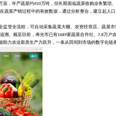
万亩，年产蔬菜约
450
万吨，但长期面临蔬菜收购业务繁琐
在蔬菜产销过程中的有效数据，通过分析整合，建立起人口
全监管全流程，可自动采集蔬菜大棚、农资经营店、蔬菜市
追溯。截至目前，寿光市已有
1689
家蔬菜合作社、
7.8
万户
能助力农业新质生产力跃升，一条从田间到市场的数字化链