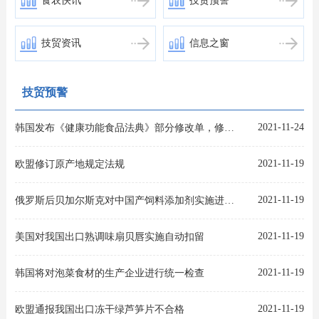
食农快讯
技贸预警
技贸资讯
信息之窗
技贸预警
2021-11-24
韩国发布《健康功能食品法典》部分修改单，修改人参、红参等7种功能性原料的食用注意事项
2021-11-19
欧盟修订原产地规定法规
2021-11-19
俄罗斯后贝加尔斯克对中国产饲料添加剂实施进口限制
2021-11-19
美国对我国出口熟调味扇贝唇实施自动扣留
2021-11-19
韩国将对泡菜食材的生产企业进行统一检查
2021-11-19
欧盟通报我国出口冻干绿芦笋片不合格