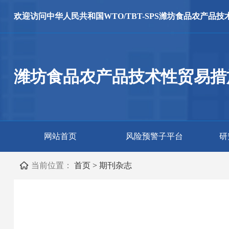
欢迎访问
中华人民共和国WTO/TBT-SPS
潍坊食品农产品技
潍坊食品农产品技术性贸易措
网站首页
风险预警子平台
研
当前位置：
首页
>
期刊杂志