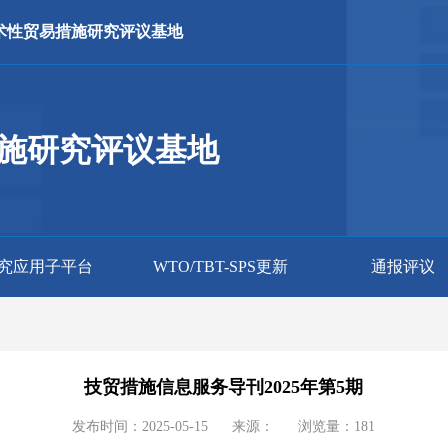
术性贸易措施研究评议基地
施研究评议基地
究应用子平台
WTO/TBT-SPS更新
通报评议
技贸措施信息服务导刊2025年第5期
发布时间：2025-05-15
来源：
浏览量：
181