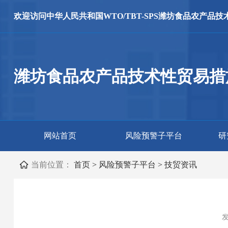
欢迎访问
中华人民共和国WTO/TBT-SPS
潍坊食品农产品技
潍坊食品农产品技术性贸易措
网站首页
风险预警子平台
研
当前位置：
首页
>
风险预警子平台
>
技贸资讯
发