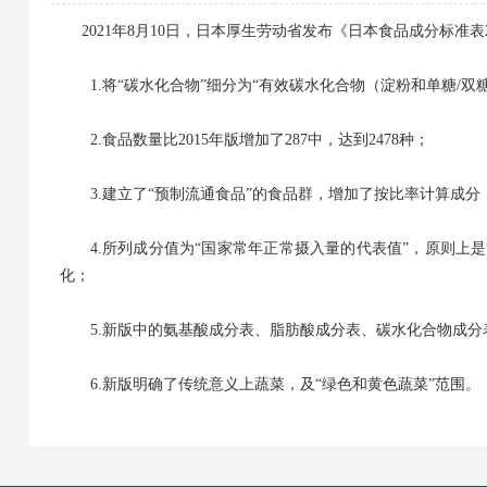
2021年8月10日，日本厚生劳动省发布《日本
食品成分
标准
表
1.将“碳水化合物”细分为“有效碳水化合物（淀粉和单糖/双糖
2.食品数量比2015年版增加了287中，达到2478种；
3.建立了“预制流通食品”的食品群，增加了按比率计算成分
4.所列成分值为“国家常年正常摄入量的代表值”，原则上是
化；
5.新版中的氨基酸成分表、脂肪酸成分表、碳水化合物成分
6.新版明确了传统意义上蔬菜，及“绿色和黄色蔬菜”范围。