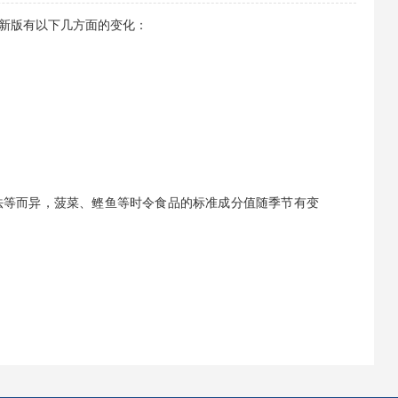
出。新版有以下几方面的变化：
方法等而异，菠菜、鲣鱼等时令食品的标准成分值随季节有变