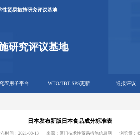
术性贸易措施研究评议基地
施研究评议基地
究应用子平台
WTO/TBT-SPS更新
通报评议
日本发布新版日本食品成分标准表
布时间：2021-08-13
来源：厦门技术性贸易措施信息网
浏览量：
4