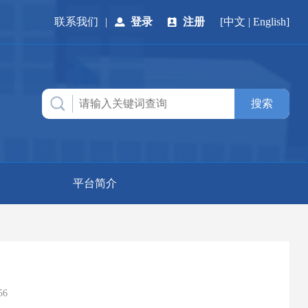
联系我们
|
登录
注册
[
中文
|
English
]
平台简介
56