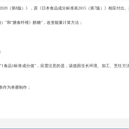
2020（第8版）》，原《日本食品成分标准表2015（第7版）》相应付
）”和“膳食纤维》醇糖”，改变能量计算方法；
；
“1食品1标准成分值”，应需注意的是，该值因生长环境、加工、烹饪
表作为单册制作；