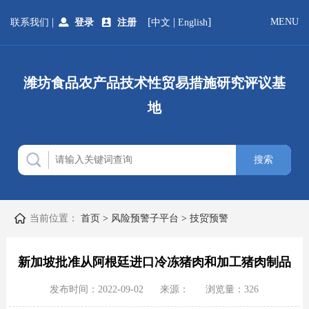
|
[
|
]
MENU
联系我们
登录
注册
中文
English
潍坊食品农产品技术性贸易措施研究评议基
地
当前位置：
首页
>
风险预警子平台
>
技贸预警
新加坡批准从阿根廷进口冷冻猪肉和加工猪肉制品
发布时间：2022-09-02
来源：
浏览量：
326